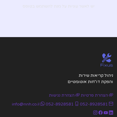
יש לאשר עוגיות על מנת להשתמש בטופס
ניהול קריאות שירות
והפקת דו"חות אוטומטיים
הצהרת פרטיות
הצהרת נגישות
info@nnh.co.il
052-8928581
052-8928581