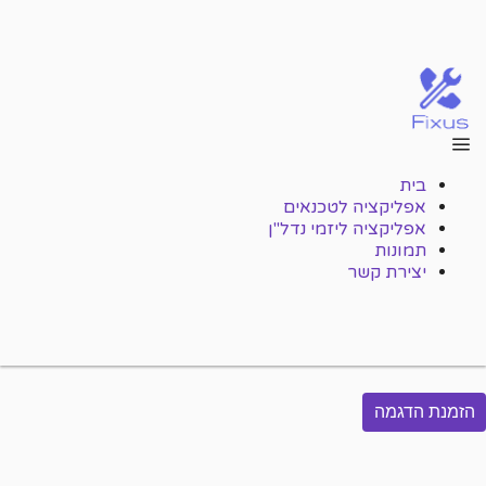
FIXUS - אפליקציה
בית
ליזמי נדל"ן
אפליקציה לטכנאים
אפליקציה ליזמי נדל"ן
תמונות
יצירת קשר
פרוטוקול מסירה דיגיטלי בקלות
ובמהירות
הזמנת הדגמה